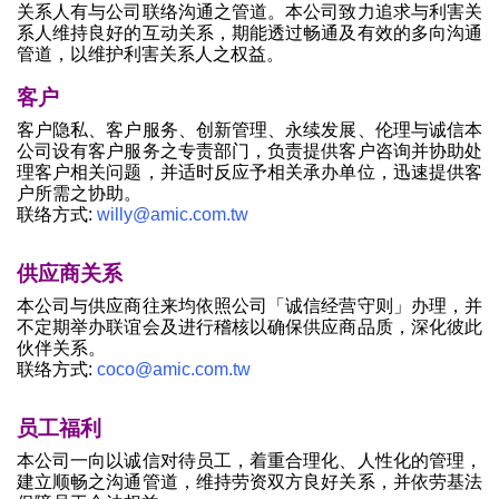
关系人有与公司联络沟通之管道。本公司致力追求与利害关
系人维持良好的互动关系，期能透过畅通及有效的多向沟通
管道，以维护利害关系人之权益。
客户
客户隐私、客户服务、创新管理、永续发展、伦理与诚信本
公司设有客户服务之专责部门，负责提供客户咨询并协助处
理客户相关问题，并适时反应予相关承办单位，迅速提供客
户所需之协助。
联络方式:
willy@amic.com.tw
供应商关系
本公司与供应商往来均依照公司「诚信经营守则」办理，并
不定期举办联谊会及进行稽核以确保供应商品质，深化彼此
伙伴关系。
联络方式:
coco@amic.com.tw
员工福利
本公司一向以诚信对待员工，着重合理化、人性化的管理，
建立顺畅之沟通管道，维持劳资双方良好关系，并依劳基法