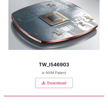
TW_I546903
e-NVM Patent
Download