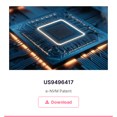
US9496417
e-NVM Patent
Download